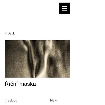
< Back
Říční maska
Previous
Next