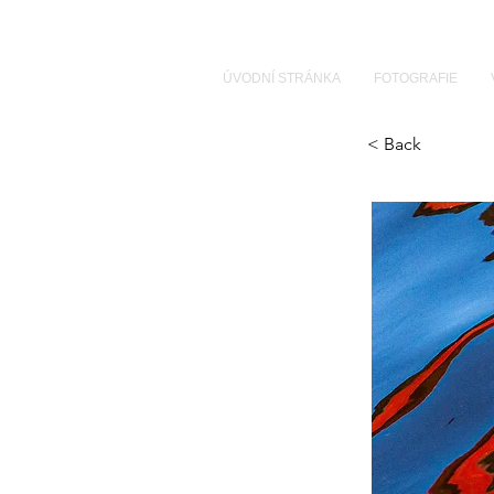
ÚVODNÍ STRÁNKA
FOTOGRAFIE
< Back