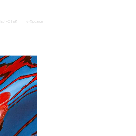
EJ FOTEK
e-Xpozice