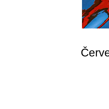
Červe