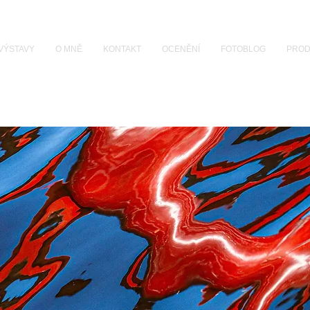
VÝSTAVY
O MNĚ
KONTAKT
OCENĚNÍ
FOTOBLOG
PROD